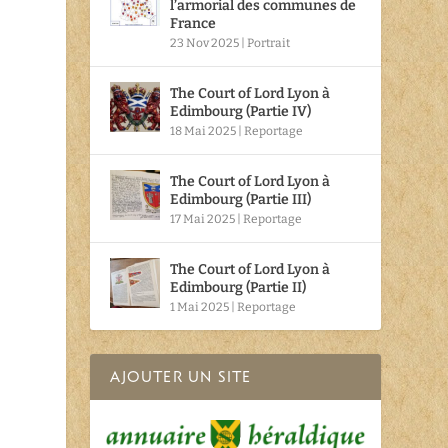
l’armorial des communes de
France
23 Nov 2025
|
Portrait
The Court of Lord Lyon à
Edimbourg (Partie IV)
18 Mai 2025
|
Reportage
The Court of Lord Lyon à
Edimbourg (Partie III)
17 Mai 2025
|
Reportage
The Court of Lord Lyon à
Edimbourg (Partie II)
1 Mai 2025
|
Reportage
AJOUTER UN SITE