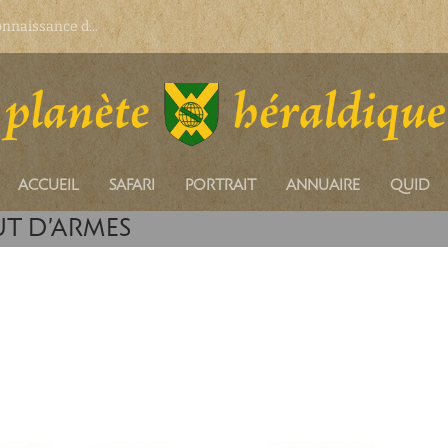
onnaissance d...
ACCUEIL
SAFARI
PORTRAIT
ANNUAIRE
QUID
UT D’ARMES