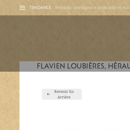
TENDANCE :
Webaldic: intelligence artificielle et rec
FLAVIEN LOUBIÈRES, HÉRA
Revenir En
Arrière