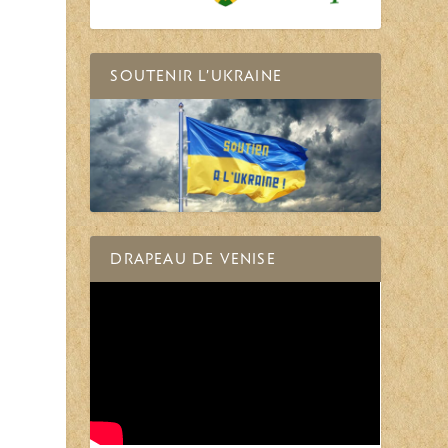
SOUTENIR L’UKRAINE
DRAPEAU DE VENISE