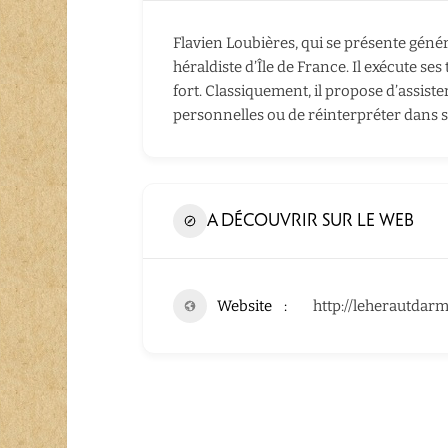
Flavien Loubières, qui se présente géné
héraldiste d’Île de France. Il exécute ses
fort. Classiquement, il propose d’assist
personnelles ou de réinterpréter dans so
A DÉCOUVRIR SUR LE WEB
Website
http://leherautdar