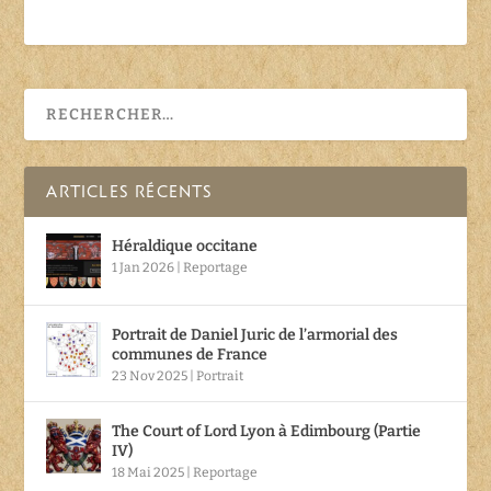
ARTICLES RÉCENTS
Héraldique occitane
1 Jan 2026
|
Reportage
Portrait de Daniel Juric de l’armorial des
communes de France
23 Nov 2025
|
Portrait
The Court of Lord Lyon à Edimbourg (Partie
IV)
18 Mai 2025
|
Reportage