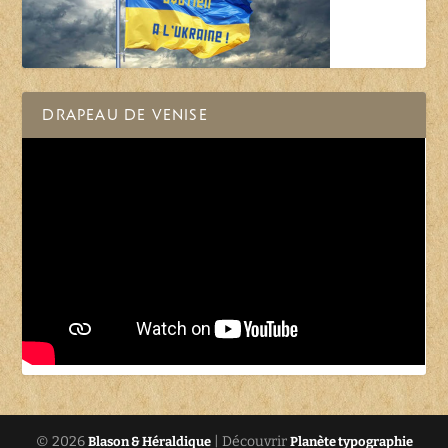
DRAPEAU DE VENISE
© 2026
| Découvrir
Blason & Héraldique
Planète typographie