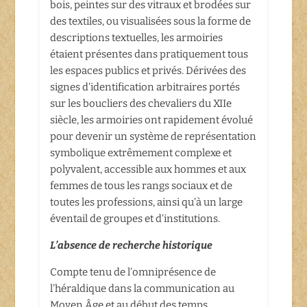
bois, peintes sur des vitraux et brodées sur
des textiles, ou visualisées sous la forme de
descriptions textuelles, les armoiries
étaient présentes dans pratiquement tous
les espaces publics et privés. Dérivées des
signes d’identification arbitraires portés
sur les boucliers des chevaliers du XIIe
siècle, les armoiries ont rapidement évolué
pour devenir un système de représentation
symbolique extrêmement complexe et
polyvalent, accessible aux hommes et aux
femmes de tous les rangs sociaux et de
toutes les professions, ainsi qu’à un large
éventail de groupes et d’institutions.
L’absence de recherche historique
Compte tenu de l’omniprésence de
l’héraldique dans la communication au
Moyen Âge et au début des temps