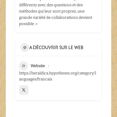
différents avec des questions et des
méthodes qui leur sont propres, une
grande variété de collaborations devient
possible. »
A DÉCOUVRIR SUR LE WEB
Website
https://heraldica.hypotheses.org/category/l
anguages/francais