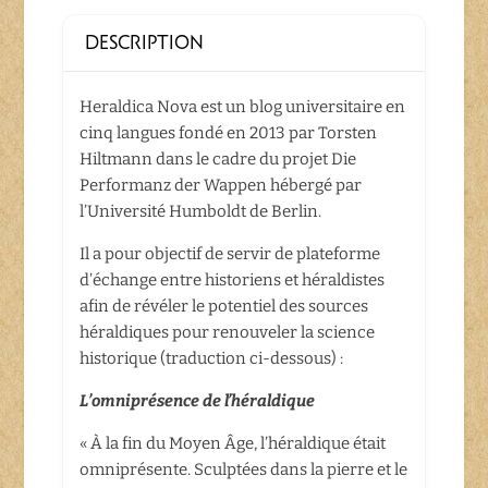
DESCRIPTION
Heraldica Nova est un blog universitaire en
cinq langues fondé en 2013 par Torsten
Hiltmann dans le cadre du projet Die
Performanz der Wappen hébergé par
l’Université Humboldt de Berlin.
Il a pour objectif de servir de plateforme
d’échange entre historiens et héraldistes
afin de révéler le potentiel des sources
héraldiques pour renouveler la science
historique (traduction ci-dessous) :
L’omniprésence de l’héraldique
« À la fin du Moyen Âge, l’héraldique était
omniprésente. Sculptées dans la pierre et le