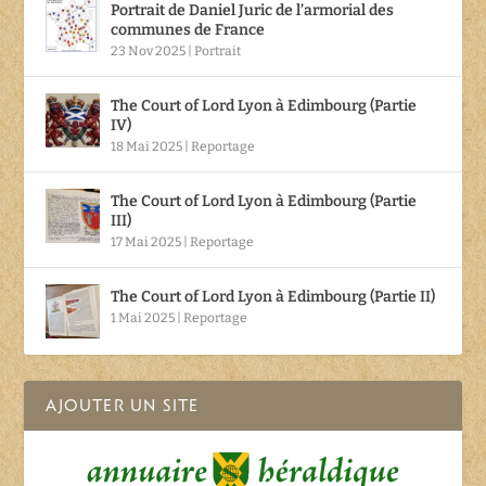
Portrait de Daniel Juric de l’armorial des
communes de France
23 Nov 2025
|
Portrait
The Court of Lord Lyon à Edimbourg (Partie
IV)
18 Mai 2025
|
Reportage
The Court of Lord Lyon à Edimbourg (Partie
III)
17 Mai 2025
|
Reportage
The Court of Lord Lyon à Edimbourg (Partie II)
1 Mai 2025
|
Reportage
AJOUTER UN SITE