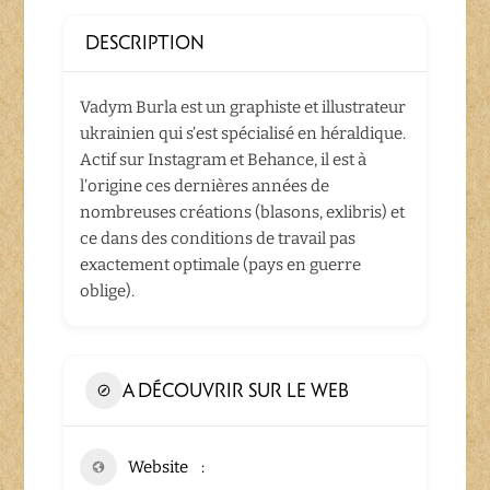
DESCRIPTION
Vadym Burla est un graphiste et illustrateur
ukrainien qui s’est spécialisé en héraldique.
Actif sur Instagram et Behance, il est à
l’origine ces dernières années de
nombreuses créations (blasons, exlibris) et
ce dans des conditions de travail pas
exactement optimale (pays en guerre
oblige).
A DÉCOUVRIR SUR LE WEB
Website