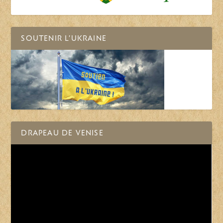
SOUTENIR L’UKRAINE
DRAPEAU DE VENISE