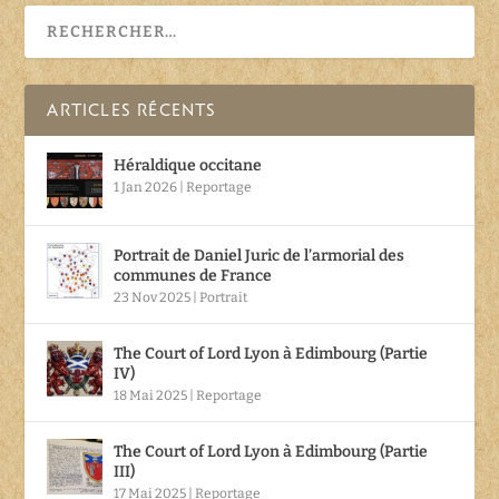
ARTICLES RÉCENTS
Héraldique occitane
1 Jan 2026
|
Reportage
Portrait de Daniel Juric de l’armorial des
communes de France
23 Nov 2025
|
Portrait
The Court of Lord Lyon à Edimbourg (Partie
IV)
18 Mai 2025
|
Reportage
The Court of Lord Lyon à Edimbourg (Partie
III)
17 Mai 2025
|
Reportage