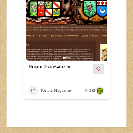
Herald Dick Magazine
Portail / Magazine
252