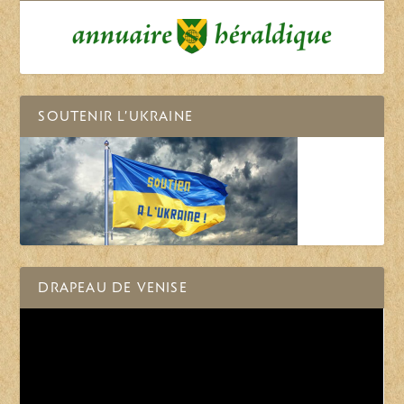
SOUTENIR L’UKRAINE
DRAPEAU DE VENISE