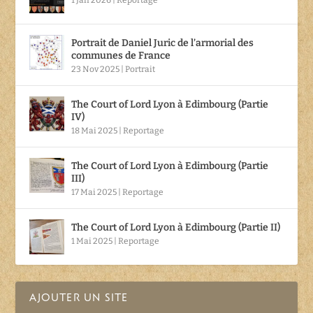
Portrait de Daniel Juric de l’armorial des
communes de France
23 Nov 2025
|
Portrait
The Court of Lord Lyon à Edimbourg (Partie
IV)
18 Mai 2025
|
Reportage
The Court of Lord Lyon à Edimbourg (Partie
III)
17 Mai 2025
|
Reportage
The Court of Lord Lyon à Edimbourg (Partie II)
1 Mai 2025
|
Reportage
AJOUTER UN SITE