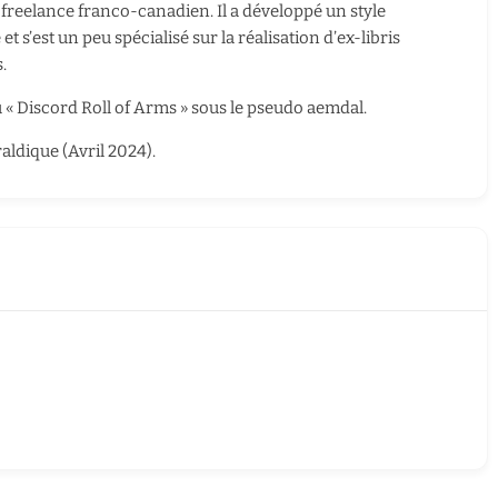
e freelance franco-canadien. Il a développé un style
t s’est un peu spécialisé sur la réalisation d’ex-libris
.
u « Discord Roll of Arms » sous le pseudo aemdal.
aldique (Avril 2024).