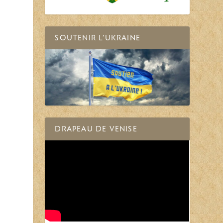
SOUTENIR L’UKRAINE
DRAPEAU DE VENISE