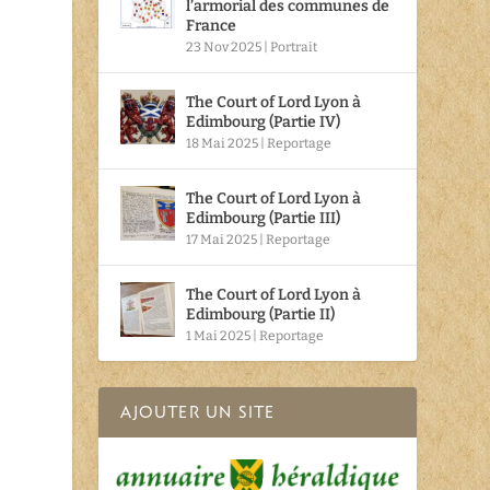
l’armorial des communes de
France
23 Nov 2025
|
Portrait
The Court of Lord Lyon à
Edimbourg (Partie IV)
18 Mai 2025
|
Reportage
The Court of Lord Lyon à
Edimbourg (Partie III)
17 Mai 2025
|
Reportage
The Court of Lord Lyon à
Edimbourg (Partie II)
1 Mai 2025
|
Reportage
AJOUTER UN SITE