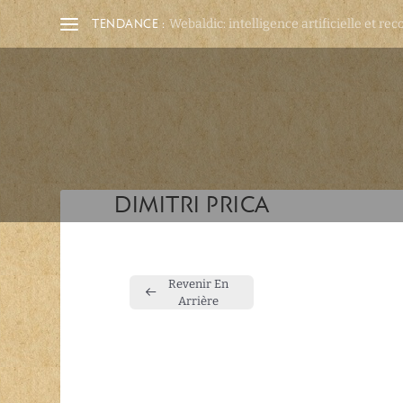
TENDANCE :
Webaldic: intelligence artificielle et rec
DIMITRI PRICA
Revenir En
Arrière