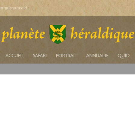
onnaissance d...
ACCUEIL
SAFARI
PORTRAIT
ANNUAIRE
QUID