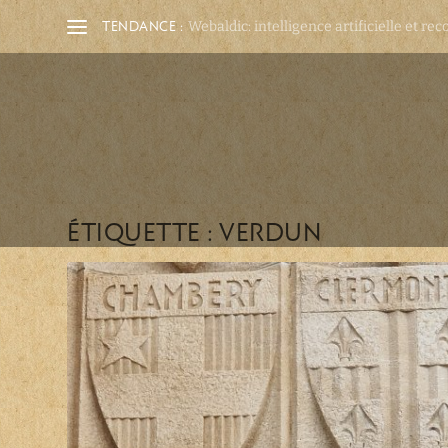
TENDANCE :
Webaldic: intelligence artificielle et rec
ÉTIQUETTE :
VERDUN