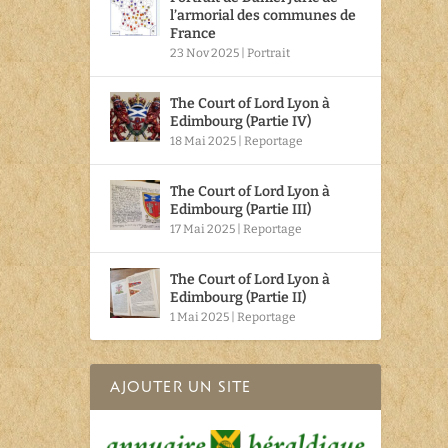
l’armorial des communes de
France
23 Nov 2025
|
Portrait
The Court of Lord Lyon à
Edimbourg (Partie IV)
18 Mai 2025
|
Reportage
The Court of Lord Lyon à
Edimbourg (Partie III)
17 Mai 2025
|
Reportage
The Court of Lord Lyon à
Edimbourg (Partie II)
1 Mai 2025
|
Reportage
AJOUTER UN SITE