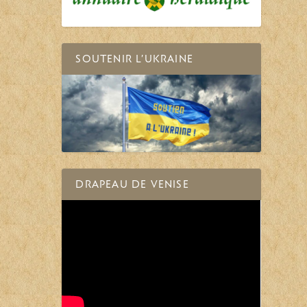
SOUTENIR L’UKRAINE
DRAPEAU DE VENISE