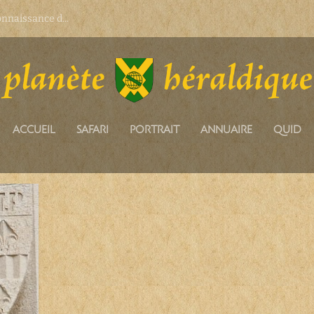
onnaissance d...
ACCUEIL
SAFARI
PORTRAIT
ANNUAIRE
QUID