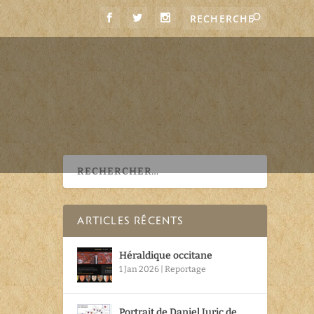
ARTICLES RÉCENTS
Héraldique occitane
1 Jan 2026
|
Reportage
Portrait de Daniel Juric de