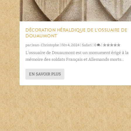
DÉCORATION HÉRALDIQUE DE L’OSSUAIRE DE
DOUAUMONT
par
Jean-Christophe
|
Fév 4, 2024
|
Safari
|
0
|
L’ossuaire de Douaumont est un monument érigé à la
mémoire des soldats Français et Allemands morts...
EN SAVOIR PLUS