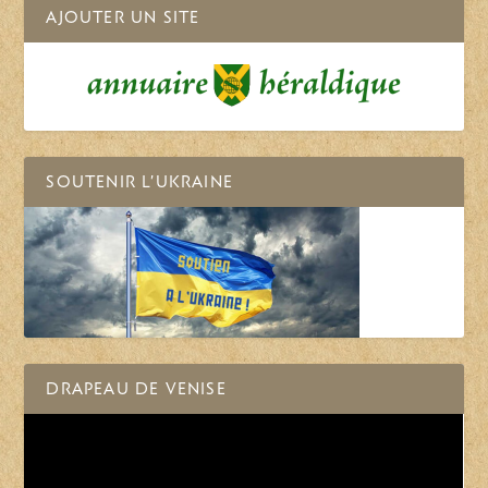
AJOUTER UN SITE
SOUTENIR L’UKRAINE
DRAPEAU DE VENISE