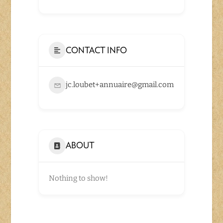
CONTACT INFO
jc.loubet+annuaire@gmail.com
ABOUT
Nothing to show!