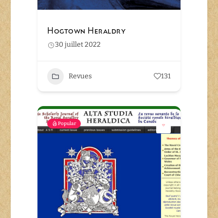
Hogtown Heraldry
30 juillet 2022
Revues
131
Popular