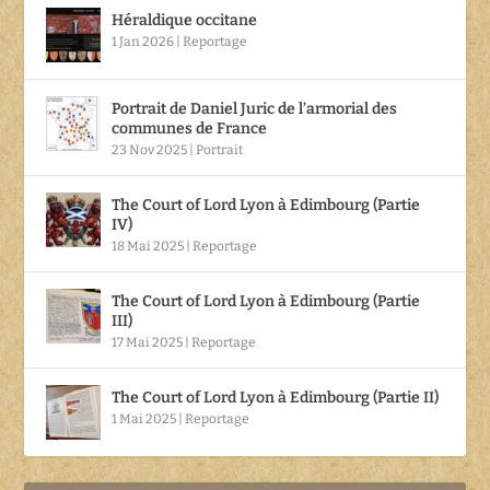
Héraldique occitane
1 Jan 2026
|
Reportage
Portrait de Daniel Juric de l’armorial des
communes de France
23 Nov 2025
|
Portrait
The Court of Lord Lyon à Edimbourg (Partie
IV)
18 Mai 2025
|
Reportage
The Court of Lord Lyon à Edimbourg (Partie
III)
17 Mai 2025
|
Reportage
The Court of Lord Lyon à Edimbourg (Partie II)
1 Mai 2025
|
Reportage