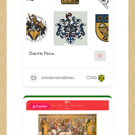
Dimitri Prica
Artistes héraldistes
250
Popular