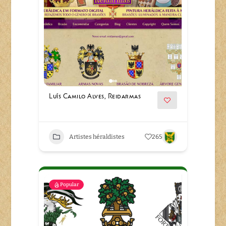
Luís Camilo Alves, Reidarmas
Artistes héraldistes
265
Popular