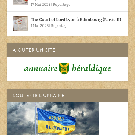
17 Mai 2025
|
Reportage
The Court of Lord Lyon à Edimbourg (Partie II)
1 Mai 2025
|
Reportage
AJOUTER UN SITE
SOUTENIR L’UKRAINE