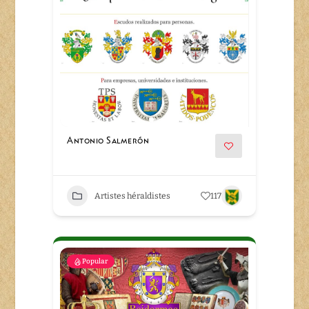
Antonio Salmerón
Artistes héraldistes
117
Popular