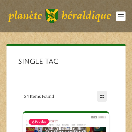
SINGLE TAG
24
Items Found
Popular