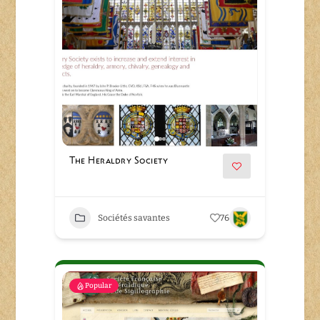
The Heraldry Society
Sociétés savantes
76
Popular