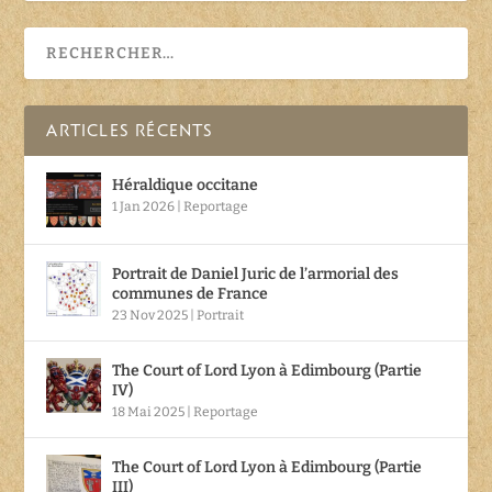
ARTICLES RÉCENTS
Héraldique occitane
1 Jan 2026
|
Reportage
Portrait de Daniel Juric de l’armorial des
communes de France
23 Nov 2025
|
Portrait
The Court of Lord Lyon à Edimbourg (Partie
IV)
18 Mai 2025
|
Reportage
The Court of Lord Lyon à Edimbourg (Partie
III)